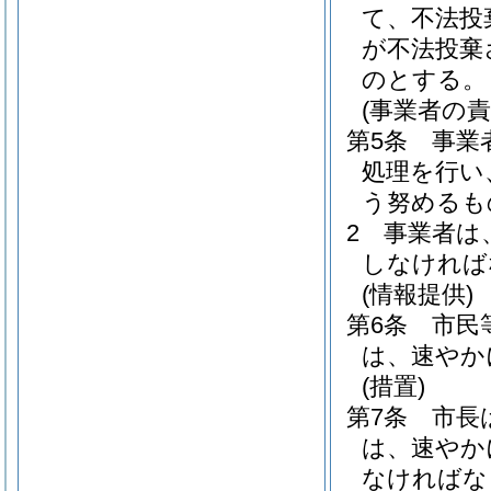
て、不法投
が不法投棄
のとする。
(事業者の責
第5条
事業
処理を行い
う努めるも
2
事業者は
しなければ
(情報提供)
第6条
市民
は、速やか
(措置)
第7条
市長
は、速やか
なければな