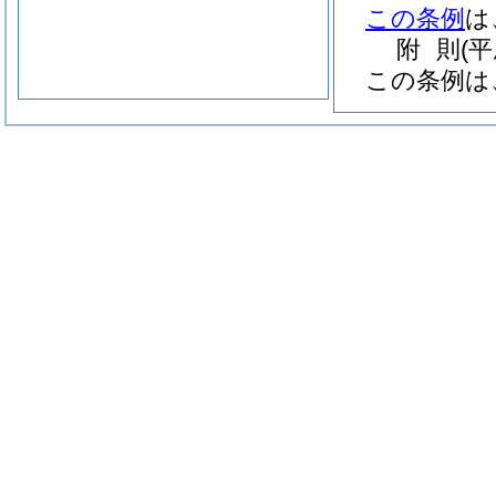
この条例
は
附
則
(
この条例は