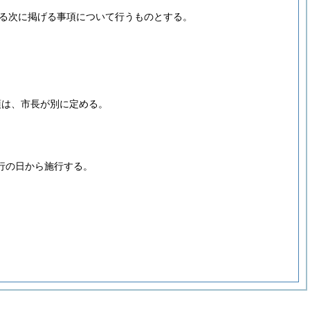
関する次に掲げる事項について行うものとする。
項は、市長が別に定める。
行の日から施行する。