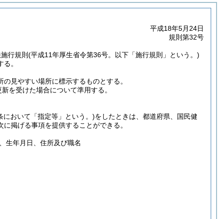
平成18年5月24日
規則第32号
法施行規則
(平成11年厚生省令第36号。以下「施行規則」という。)
する。
業所の見やすい場所に標示するものとする。
の更新を受けた場合について準用する。
条において「指定等」という。)
をしたときは、都道府県、国民健
次に掲げる事項を提供することができる。
、生年月日、住所及び職名