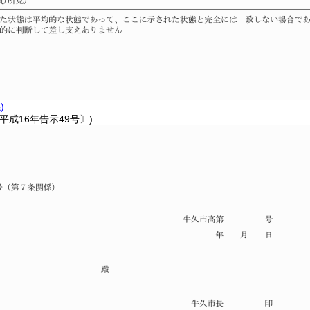
)
平成16年告示49号〕)