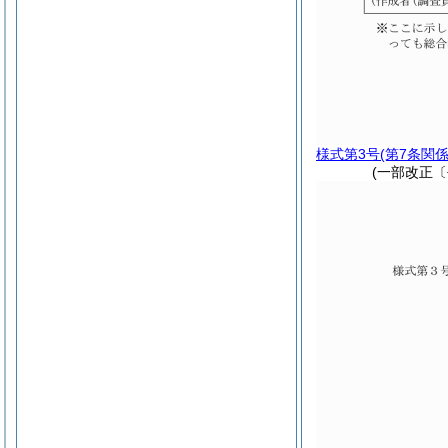
様式第3号
(第7条関係
(一部改正〔