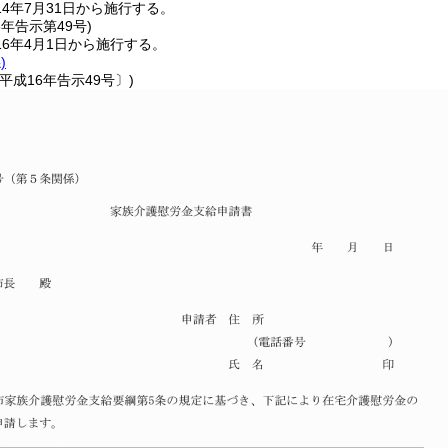
4年7月31日から施行する。
6年
告示第49号)
6年4月1日から施行する。
)
平成16年告示49号〕)