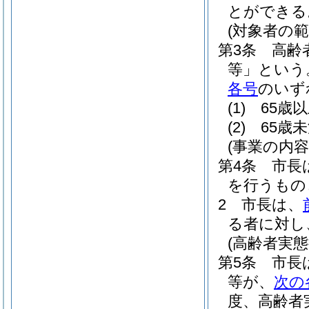
とができる
(対象者の範
第3条
高齢
等」という
各号
のいず
(1)
65歳
(2)
65歳
(事業の内容
第4条
市長
を行うもの
2
市長は、
る者に対し
(高齢者実
第5条
市長
等が、
次の
度、高齢者