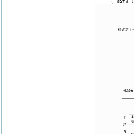
(一部改正〔