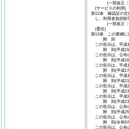
(一部改正〔
(サービスの利用)
第12条
確認証の交
し、利用者負担額
(一部改正〔
(委任)
第13条
この要綱に
附
則
この告示は、平成1
附
則
(平成1
この告示は、公布
附
則
(平成1
この告示は、平成1
附
則
(平成1
この告示は、平成1
附
則
(平成2
この告示は、平成2
附
則
(平成2
この告示は、平成2
附
則
(平成2
この告示は、公布
附
則
(平成2
この告示は、公布
附
則
(令和5
この告示は、公布