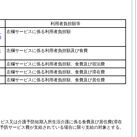
利用者負担額等
・
左欄サービスに係る利用者負担額
)
及
左欄サービスに係る利用者負担額及び食費
左欄サービスに係る利用者負担額、食費及び宿泊費
左欄サービスに係る利用者負担額、食費及び滞在費
左欄サービスに係る利用者負担額、食費及び居住費
。
ビス又は介護予防短期入所生活介護に係る食費及び居住費(滞在
護予防サービス費が支給されている場合に限り支給の対象とする。