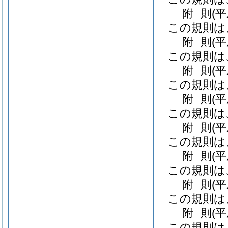
附
則
(
この規則は
附
則
(
この規則は
附
則
(
この規則は
附
則
(
この規則は
附
則
(
この規則は
附
則
(
この規則は
附
則
(
この規則は
附
則
(
この規則は