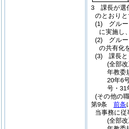
3
課長が選
のとおりと
(1)
グルー
に実施し
(2)
グルー
の共有化
(3)
課長と
(全部
年教委規
20年6
号・31
(その他の職
第9条
前条
当事務に従
(全部
年教委