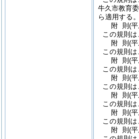
牛久市教育委
ら適用する
附
則
(
この規則は
附
則
(
この規則は
附
則
(
この規則は
附
則
(
この規則は
附
則
(
この規則は
附
則
(
この規則は
附
則
(
この規則は