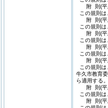
附
則
(
この規則は
附
則
(
この規則は
附
則
(
この規則は
附
則
(
この規則は
附
則
(
この規則は
牛久市教育委
ら適用する
附
則
(
この規則は
附
則
(
この規則は