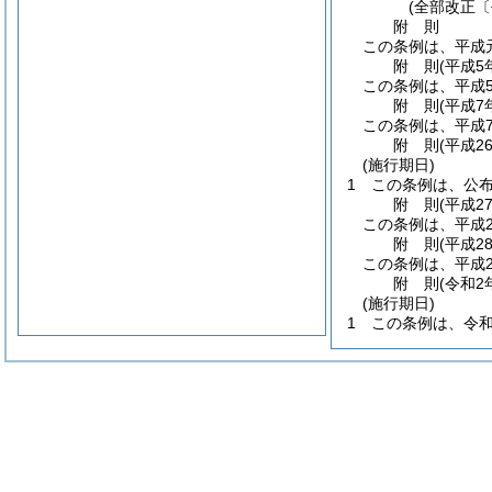
(全部改正〔
附
則
この条例は、平成
附
則
(平成5
この条例は、平成
附
則
(平成7
この条例は、平成
附
則
(平成2
(施行期日)
1
この条例は、公
附
則
(平成2
この条例は、平成2
附
則
(平成2
この条例は、平成2
附
則
(令和2
(施行期日)
1
この条例は、令和