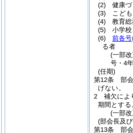
(2)
健康づ
(3)
こども
(4)
教育総
(5)
小学校
(6)
前各号
る者
(一部改
号・4年
(任期)
第12条
部
げない。
2
補欠によ
期間とする
(一部改
(部会長及び
第13条
部