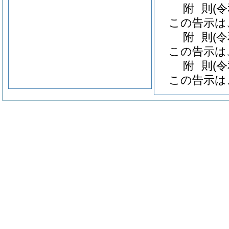
附
則
(
この告示は
附
則
(
この告示は
附
則
(
この告示は