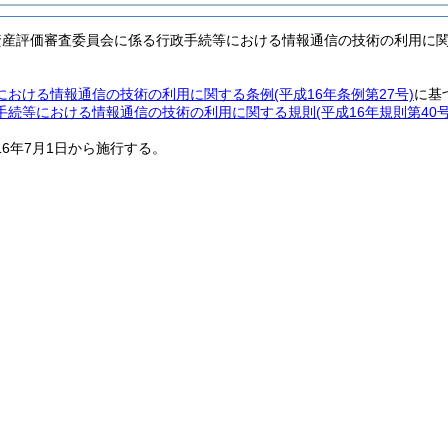
資産評価審査委員会に係る行政手続等における情報通信の技術の利用に
における情報通信の技術の利用に関する条例
(平成16年条例第27号)
に基
手続等における情報通信の技術の利用に関する規則
(平成16年規則第40号
16年7月1日から施行する。