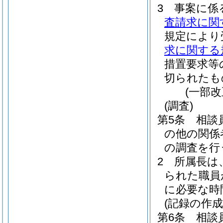
3
事案に係
査請求に関
規定により
求に関する
措置要求等
切られたも
(一部
(調査)
第5条
相談
の他の関係
の調査を行
2
所属長は
られた職員
に必要な時
(記録の作成
第6条
相談