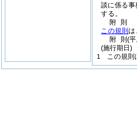
談に係る事
する。
附
則
この規則
は
附
則
(
(施行期日)
1
この規則