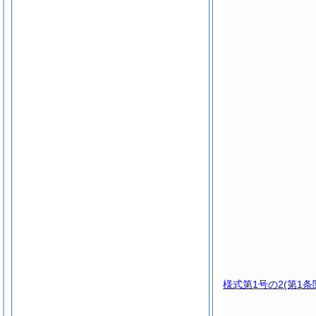
様式第1号の2
(第1条