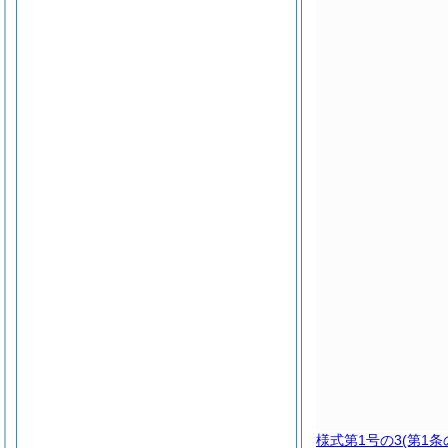
様式第1号の3
(第1