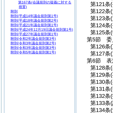
第167条
(会議規則の疑義に対する
第121条
措置)
第122条
附則
附則
(平成14年議会規則第1号)
第123条
附則
(平成18年議会規則第2号)
第124条
附則
(平成21年議会規則第1号)
附則
(平成24年12月19日議会規則第1号)
第125条
附則
(平成27年議会規則第1号)
第5節
委
附則
(令和2年議会規則第3号)
附則
(令和3年議会規則第2号)
第126条
附則
(令和3年議会規則第3号)
附則
(令和5年議会規則第1号)
第127条
第6節
表
第128条
第129条
第130条
第131条
第132条
第133条
第134条