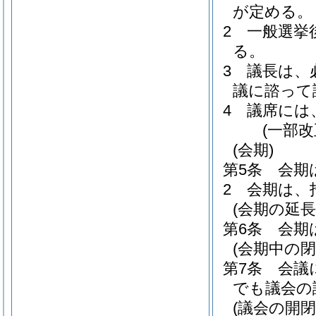
が定める。
2
一般選挙
る。
3
議長は、
議に諮って
4
議席には
(一部改
(会期)
第5条
会期
2
会期は、
(会期の延長
第6条
会期
(会期中の閉
第7条
会議
でも議会の
(議会の開閉