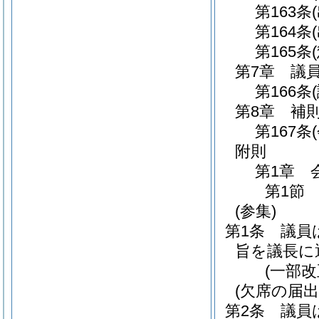
第163条
第164条
第165条
第7章
議
第166条
第8章
補
第167条
附則
第1章
第1節
(参集)
第1条
議員
旨を議長に
(一部改
(欠席の届出
第2条
議員