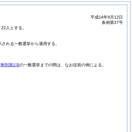
平成14年9月12日
条例第37号
22人とする。
示される一般選挙から適用する。
、
附則第1項
の一般選挙までの間は、なお従前の例による。