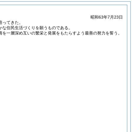
昭和63年7月23日
培ってきた。
かな住民生活づくりを願うものである。
情を一層深め互いの繁栄と発展をもたらすよう最善の努力を誓う。